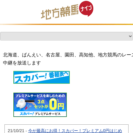
北海道、ばんえい、名古屋、園田、高知他、地方競馬のレー
中継を放送します
21/10/21
-
今が最高にお得！スカパー！プレミアム0円はじめ