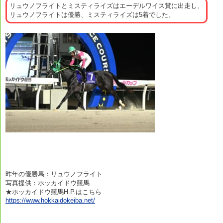
リュウノフライトとミスティライズはエーデルワイス賞に出走し、
リュウノフライトは優勝、ミスティライズは5着でした。
昨年の優勝馬：リュウノフライト
写真提供：ホッカイドウ競馬
★ホッカイドウ競馬H.P.はこちら
https://www.hokkaidokeiba.net/