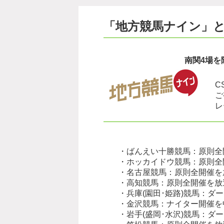
「地方競馬ナイン」
南関4場を
C
ご
レ
・ばんえい十勝競馬：原則全
・ホッカイドウ競馬：原則全
・名古屋競馬：原則全開催を
・高知競馬：原則全開催を放
・兵庫(園田･姫路)競馬：ダ
・金沢競馬：ナイター開催を
・岩手(盛岡･水沢)競馬：ダ