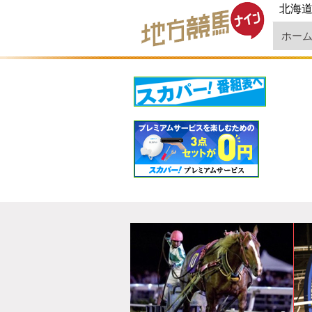
北海
ホー