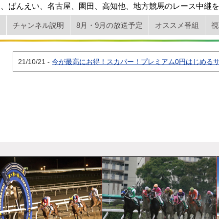
道、ばんえい、名古屋、園田、高知他、地方競馬のレース中継
ム
チャンネル説明
8月・9月の放送予定
オススメ番組
視
21/10/21
-
今が最高にお得！スカパー！プレミアム0円はじめる