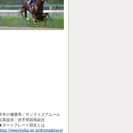
昨年の優勝馬：サンライズアムール
写真提供：岩手県競馬組合
★ダートグレード競走とは
https://www.keiba.go.jp/dirtgraderace/