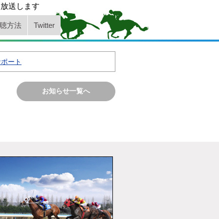
を放送します
聴方法
Twitter
サポート
お知らせ一覧へ